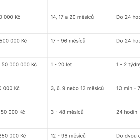
70 000 Kč
14, 17 a 20 měsíců
Do 24 ho
 500 000 Kč
17 - 96 měsíců
Do 24 ho
- 50 000 000 Kč
1 - 20 let
1 - 2 týdn
0 000 Kč
3, 6, 9 nebo 12 měsíců
1O min - 
150 000 Kč
3 - 48 měsíců
24 hodin
 250 000 Kč
12 - 96 měsíců
Do dvou 