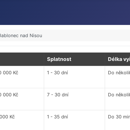
Jablonec nad Nisou
Splatnost
Délka vy
0 000 Kč
1 - 30 dní
Do několi
0 000 Kč
7 - 30 dní
Do několi
 000 Kč
1 - 35 dní
Do 30 mi