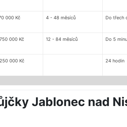
70 000 Kč
4 - 48 měsíců
Do třech 
 750 000 Kč
12 - 84 měsíců
Do 5 minu
 250 000 Kč
24 hodin
ůjčky Jablonec nad N