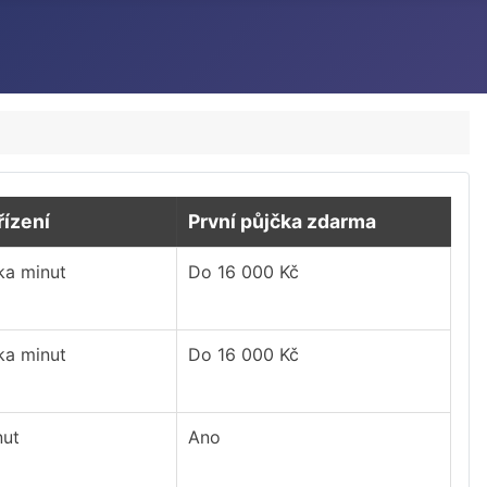
řízení
První půjčka zdarma
ka minut
Do 16 000 Kč
ka minut
Do 16 000 Kč
nut
Ano