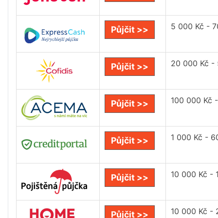
5 000 Kč - 
Půjčit >>
20 000 Kč -
Půjčit >>
100 000 Kč 
Půjčit >>
1 000 Kč - 6
Půjčit >>
10 000 Kč - 
Půjčit >>
10 000 Kč -
Půjčit >>