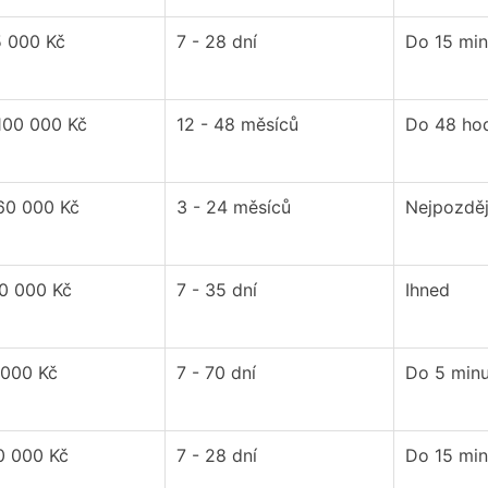
5 000 Kč
7 - 28 dní
Do 15 min
100 000 Kč
12 - 48 měsíců
Do 48 ho
 60 000 Kč
3 - 24 měsíců
Nejpozděj
20 000 Kč
7 - 35 dní
Ihned
 000 Kč
7 - 70 dní
Do 5 minu
0 000 Kč
7 - 28 dní
Do 15 min