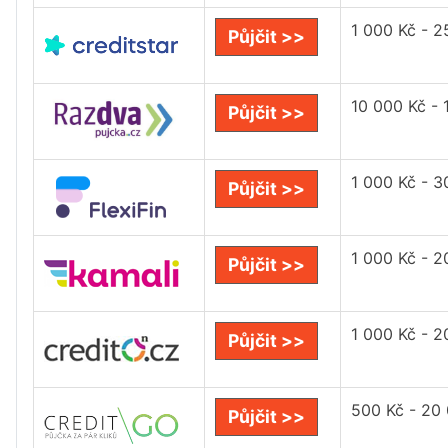
1 000 Kč - 2
Půjčit >>
10 000 Kč - 
Půjčit >>
1 000 Kč - 3
Půjčit >>
1 000 Kč - 2
Půjčit >>
1 000 Kč - 2
Půjčit >>
500 Kč - 20
Půjčit >>