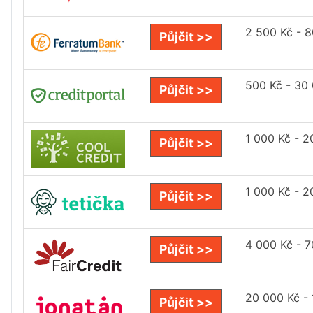
2 500 Kč - 
Půjčit >>
500 Kč - 30
Půjčit >>
1 000 Kč - 2
Půjčit >>
1 000 Kč - 2
Půjčit >>
4 000 Kč - 
Půjčit >>
20 000 Kč -
Půjčit >>