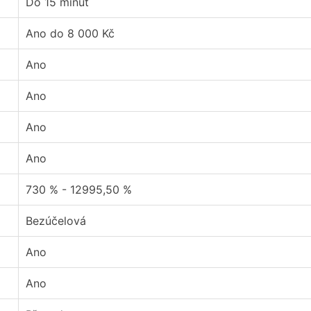
Do 15 minut
Ano do 8 000 Kč
Ano
Ano
Ano
Ano
730 % - 12995,50 %
Bezúčelová
Ano
Ano