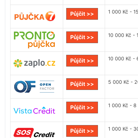
1 000 Kč - 1
Půjčit >>
10 000 Kč - 
Půjčit >>
10 000 Kč -
Půjčit >>
5 000 Kč - 
Půjčit >>
1 000 Kč - 8
Půjčit >>
1 000 Kč - 3
Půjčit >>