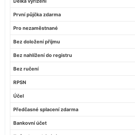
Délka vyřízení
První půjčka zdarma
Pro nezaměstnané
Bez doložení příjmu
Bez nahlížení do registru
Bez ručení
RPSN
Účel
Předčasné splacení zdarma
Bankovní účet