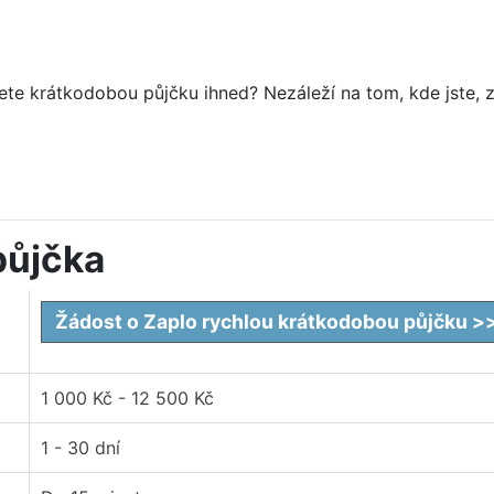
te krátkodobou půjčku ihned? Nezáleží na tom, kde jste, z
půjčka
Žádost o Zaplo rychlou krátkodobou půjčku >
1 000 Kč - 12 500 Kč
1 - 30 dní